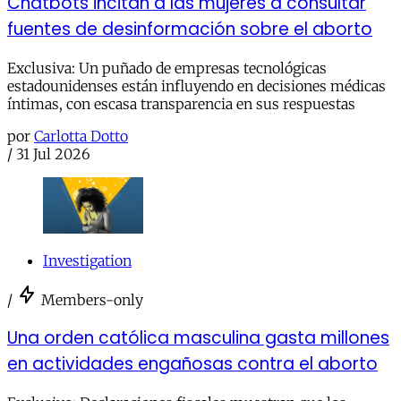
Chatbots incitan a las mujeres a consultar
fuentes de desinformación sobre el aborto
Exclusiva: Un puñado de empresas tecnológicas
estadounidenses están influyendo en decisiones médicas
íntimas, con escasa transparencia en sus respuestas
por
Carlotta Dotto
/
31 Jul 2026
Investigation
/
Members-only
Una orden católica masculina gasta millones
en actividades engañosas contra el aborto