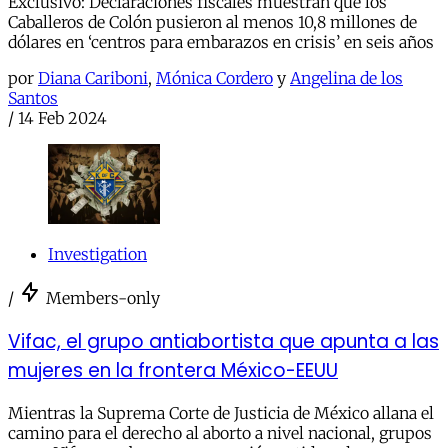
Exclusivo: Declaraciones fiscales muestran que los
Caballeros de Colón pusieron al menos 10,8 millones de
dólares en ‘centros para embarazos en crisis’ en seis años
por
Diana Cariboni
,
Mónica Cordero
y
Angelina de los
Santos
/
14 Feb 2024
Investigation
/
Members-only
Vifac, el grupo antiabortista que apunta a las
mujeres en la frontera México-EEUU
Mientras la Suprema Corte de Justicia de México allana el
camino para el derecho al aborto a nivel nacional, grupos