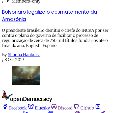
/
Members-only
Bolsonaro legaliza o desmatamento da
Amazônia
O presidente brasileiro demitiu o chefe do INCRA por ser
contra o plano do governo de facilitar o processo de
regularização de cerca de 750 mil títulos fundiários até o
final do ano. English, Español
By
Shanna Hanbury
/
8 Oct 2019
Facebook
Bluesky
Discord
Github