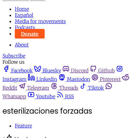
Home
Español
Media for movements
Podcasts
Donate
About
Subscribe
Follow us
Facebook
Bluesky
Discord
Github
Instagram
Linkedin
Mastodon
Pinterest
Reddit
Telegram
Threads
Tiktok
Whatsapp
Youtube
RSS
esterilizaciones forzadas
Feature