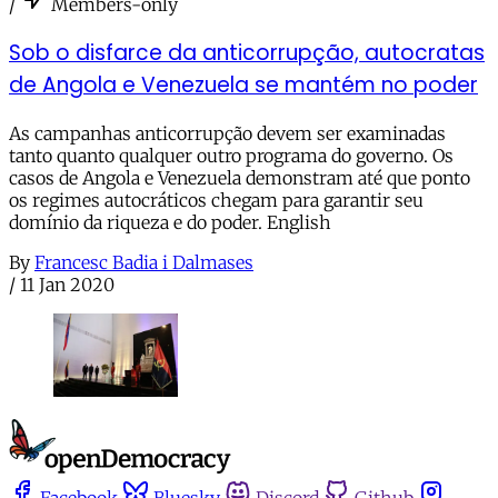
/
Members-only
Sob o disfarce da anticorrupção, autocratas
de Angola e Venezuela se mantém no poder
As campanhas anticorrupção devem ser examinadas
tanto quanto qualquer outro programa do governo. Os
casos de Angola e Venezuela demonstram até que ponto
os regimes autocráticos chegam para garantir seu
domínio da riqueza e do poder. English
By
Francesc Badia i Dalmases
/
11 Jan 2020
Facebook
Bluesky
Discord
Github