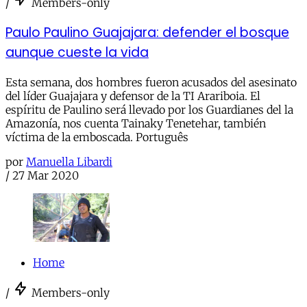
/
Members-only
Paulo Paulino Guajajara: defender el bosque
aunque cueste la vida
Esta semana, dos hombres fueron acusados del asesinato
del líder Guajajara y defensor de la TI Arariboia. El
espíritu de Paulino será llevado por los Guardianes del la
Amazonía, nos cuenta Tainaky Tenetehar, también
víctima de la emboscada. Português
por
Manuella Libardi
/
27 Mar 2020
Home
/
Members-only