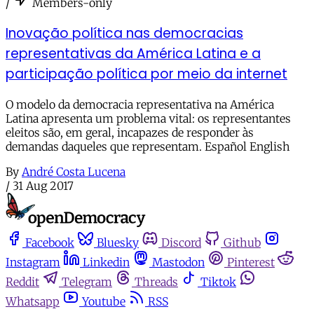
/
Members-only
Inovação política nas democracias
representativas da América Latina e a
participação política por meio da internet
O modelo da democracia representativa na América
Latina apresenta um problema vital: os representantes
eleitos são, em geral, incapazes de responder às
demandas daqueles que representam. Español English
By
André Costa Lucena
/
31 Aug 2017
Facebook
Bluesky
Discord
Github
Instagram
Linkedin
Mastodon
Pinterest
Reddit
Telegram
Threads
Tiktok
Whatsapp
Youtube
RSS