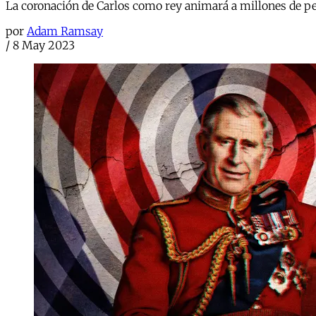
La coronación de Carlos como rey animará a millones de per
por
Adam Ramsay
/
8 May 2023