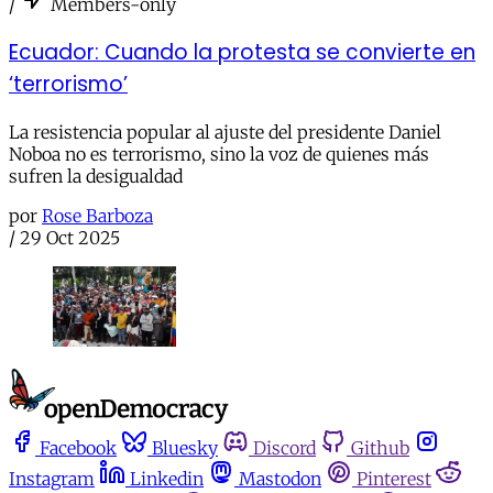
/
Members-only
Ecuador: Cuando la protesta se convierte en
‘terrorismo’
La resistencia popular al ajuste del presidente Daniel
Noboa no es terrorismo, sino la voz de quienes más
sufren la desigualdad
por
Rose Barboza
/
29 Oct 2025
Facebook
Bluesky
Discord
Github
Instagram
Linkedin
Mastodon
Pinterest