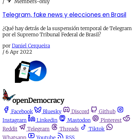
/
Members-only
Telegram, fake news y elecciones en Brasil
¿Qué hay detrás de la suspensión temporal de Telegram
por el Supremo Tribunal Federal de Brasil?
por
Daniel Cerqueira
/
6 Apr 2022
Facebook
Bluesky
Discord
Github
Instagram
Linkedin
Mastodon
Pinterest
Reddit
Telegram
Threads
Tiktok
Whatsapp
Youtube
RSS