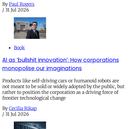
By
Paul Rogers
/
31 Jul 2026
Book
AI as ‘bullshit innovation’: How corporations
monopolise our imaginations
Products like self-driving cars or humanoid robots are
not meant to be sold or widely adopted by the public, but
rather to position the corporation as a driving force of
frontier technological change
By
Cecilia Rikap
/
31 Jul 2026