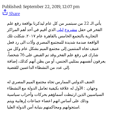
Published:
September 22, 2019, 12:07 pm
Share
يأتي الـ 22 من سبتمبر من كل عام ليذكرنا بواقعة رفع علم
الفخر في حفل
مشروع
ليلى
الذي أقيم في أحد أهم المراكز
التجارية بالتجمع الخامس بالقاهرة عام ٢٠١٧. شكلت تلك
الواقعة صدمة شديدة للمجتمع المصري وأدّت الى رد فعل
عنيف تجاه المنتمين إلى مجتمع الميم بشكل عام وكل من
شارك في رفع علم الفخر.وقد تم القبض على 76 شخصاً،
يعرفون أنفسهم بمثليي الجنس، أو من يظن أنهم كذلك، إضافة
إلى عدد من النشطاء الداعمين للقضية.
العنف الدولتي الممارس تجاه مجتمع الميم المصري له
وجهان. : الأول له علاقة بكيفية تعامل الدولة مع النشطاء
السياسيين الذين ارتبطت أسماؤهم بحركات وأحزاب سياسية
وذلك على أساس انهم اعضاء جماعات إرهابية ويتم
استجوابهم ومحاكمتهم بنيابة أمن الدولة العليا.