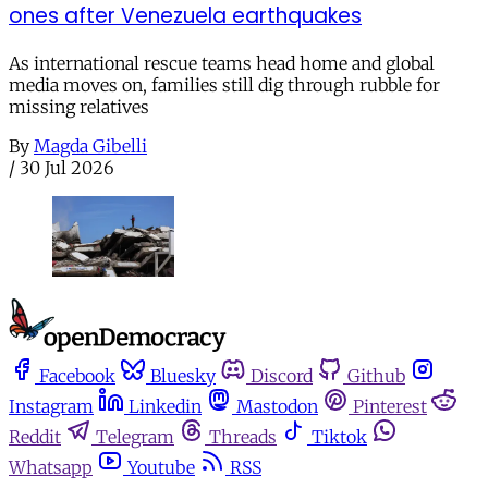
ones after Venezuela earthquakes
As international rescue teams head home and global
media moves on, families still dig through rubble for
missing relatives
By
Magda Gibelli
/
30 Jul 2026
Facebook
Bluesky
Discord
Github
Instagram
Linkedin
Mastodon
Pinterest
Reddit
Telegram
Threads
Tiktok
Whatsapp
Youtube
RSS