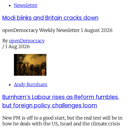
Newsletter
Modi blinks and Britain cracks down
openDemocracy Weekly Newsletter 1 August 2026
By
openDemocracy
/
1 Aug 2026
Andy Burnham
Burnham’s Labour rises as Reform fumbles,
but foreign policy challenges loom
New PM is off to a good start, but the real test will be in
how he deals with the US, Israel and the climate crisis