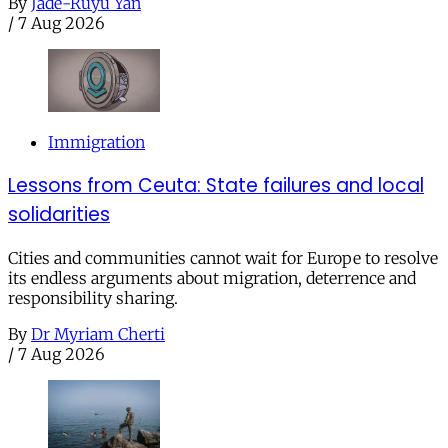
By
Jade-Ruyu Yan
/
7 Aug 2026
Immigration
Lessons from Ceuta: State failures and local
solidarities
Cities and communities cannot wait for Europe to resolve
its endless arguments about migration, deterrence and
responsibility sharing.
By
Dr Myriam Cherti
/
7 Aug 2026