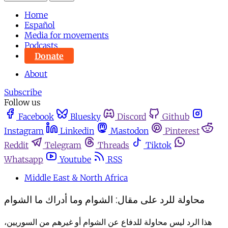
Home
Español
Media for movements
Podcasts
Donate
About
Subscribe
Follow us
Facebook
Bluesky
Discord
Github
Instagram
Linkedin
Mastodon
Pinterest
Reddit
Telegram
Threads
Tiktok
Whatsapp
Youtube
RSS
Middle East & North Africa
محاولة للرد على مقال: الشوام وما أدراك ما الشوام
هذا الرد ليس محاولة للدفاع عن الشوام أو غيرهم من السوريين،