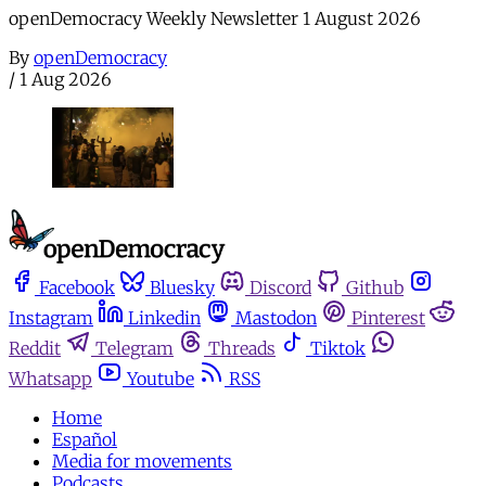
openDemocracy Weekly Newsletter 1 August 2026
By
openDemocracy
/
1 Aug 2026
Facebook
Bluesky
Discord
Github
Instagram
Linkedin
Mastodon
Pinterest
Reddit
Telegram
Threads
Tiktok
Whatsapp
Youtube
RSS
Home
Español
Media for movements
Podcasts