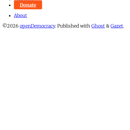
Donate
About
©2026
openDemocracy
.
Published with
Ghost
&
Gazet
.