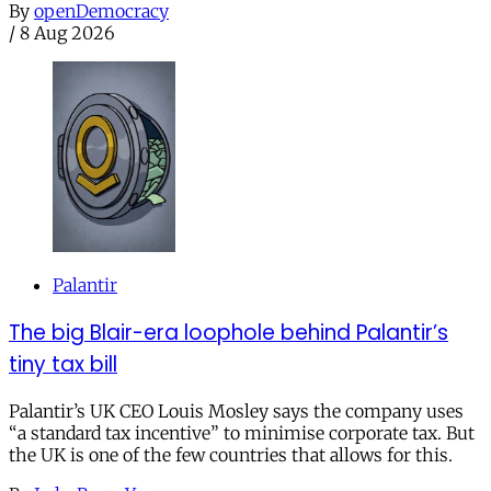
By
openDemocracy
/
8 Aug 2026
Palantir
The big Blair-era loophole behind Palantir’s
tiny tax bill
Palantir’s UK CEO Louis Mosley says the company uses
“a standard tax incentive” to minimise corporate tax. But
the UK is one of the few countries that allows for this.