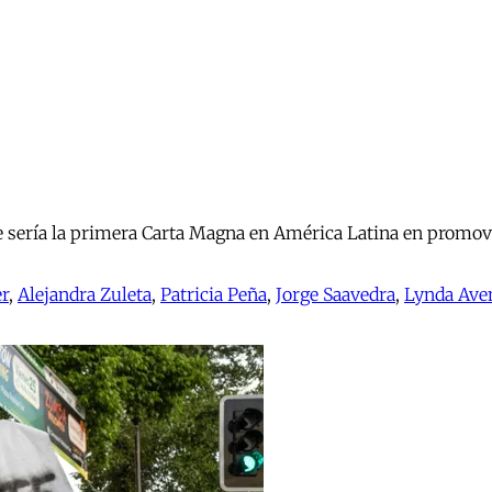
le sería la primera Carta Magna en América Latina en promov
er
,
Alejandra Zuleta
,
Patricia Peña
,
Jorge Saavedra
,
Lynda Ave