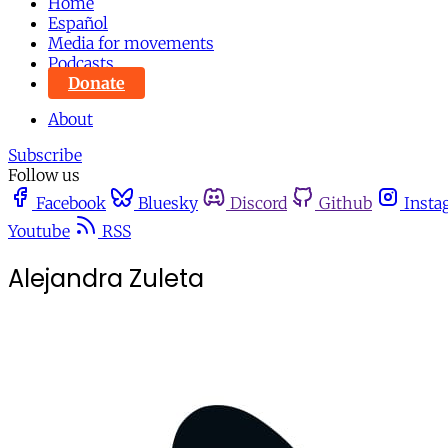
Home
Español
Media for movements
Podcasts
Donate
About
Subscribe
Follow us
Facebook
Bluesky
Discord
Github
Insta
Youtube
RSS
Alejandra Zuleta