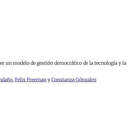
er un modelo de gestión democrático de la tecnología y la
ndaño
,
Felix Freeman
y
Constanza Gónzalez