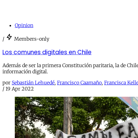
Opinion
/
Members-only
Los comunes digitales en Chile
Además de ser la primera Constitución paritaria, la de Chi
información digital.
por
Sebastián Lehuedé
,
Francisco Caamaño
,
Francisca Kell
/
19 Apr 2022