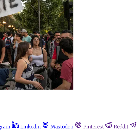
gram
Linkedin
Mastodon
Pinterest
Reddit