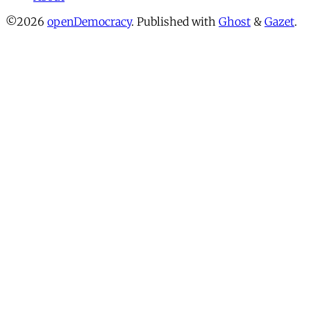
©2026
openDemocracy
.
Published with
Ghost
&
Gazet
.