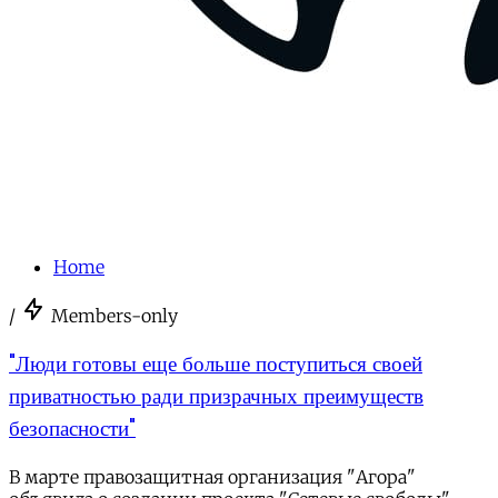
Home
/
Members-only
"Люди готовы еще больше поступиться своей
приватностью ради призрачных преимуществ
безопасности"
В марте правозащитная организация "Агора"