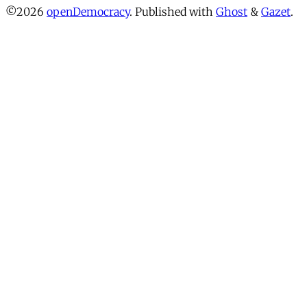
©2026
openDemocracy
.
Published with
Ghost
&
Gazet
.