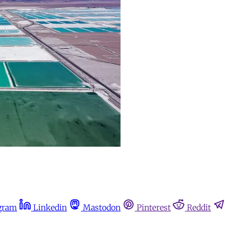
gram
Linkedin
Mastodon
Pinterest
Reddit