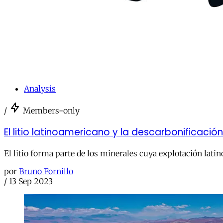
Analysis
/
Members-only
El litio latinoamericano y la descarbonificació
El litio forma parte de los minerales cuya explotación lati
por
Bruno Fornillo
/
13 Sep 2023