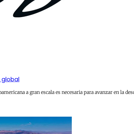
n global
noamericana a gran escala es necesaria para avanzar en la de