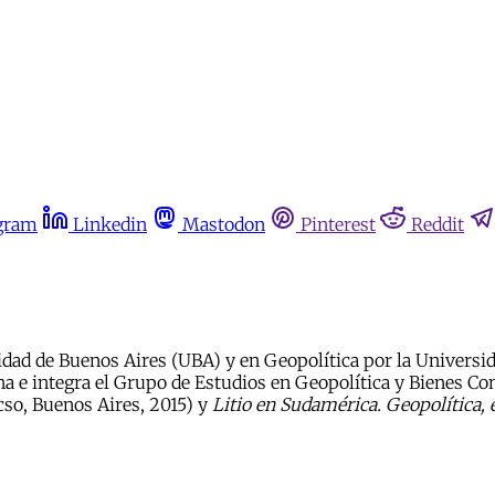
gram
Linkedin
Mastodon
Pinterest
Reddit
idad de Buenos Aires (UBA) y en Geopolítica por la Universida
ina e integra el Grupo de Estudios en Geopolítica y Bienes C
acso, Buenos Aires, 2015) y
Litio en Sudamérica. Geopolítica, e