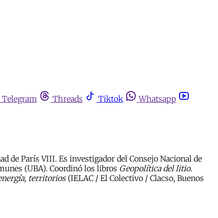
Telegram
Threads
Tiktok
Whatsapp
d de París VIII. Es investigador del Consejo Nacional de
omunes (UBA). Coordinó los libros
Geopolítica del litio.
nergía, territorios
(IELAC / El Colectivo / Clacso, Buenos