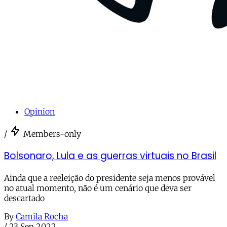
Opinion
/
Members-only
Bolsonaro, Lula e as guerras virtuais no Brasil
Ainda que a reeleição do presidente seja menos provável
no atual momento, não é um cenário que deva ser
descartado
By
Camila Rocha
/
23 Sep 2022