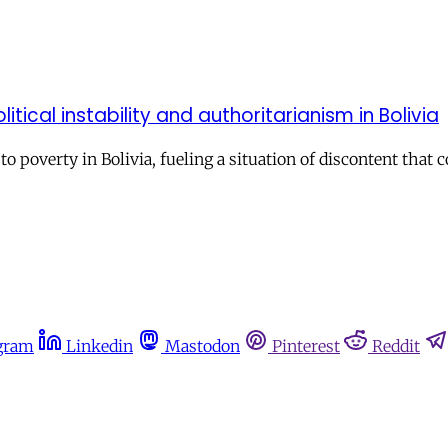
tical instability and authoritarianism in Bolivia
poverty in Bolivia, fueling a situation of discontent that co
gram
Linkedin
Mastodon
Pinterest
Reddit