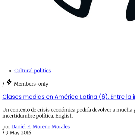
Cultural politics
/
Members-only
Clases medias en América Latina (6). Entre la in
Un contexto de crisis económica podría devolver a mucha ge
incertidumbre política. English
por
Daniel E. Moreno Morales
/
9 May 2016