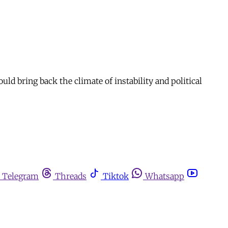
uld bring back the climate of instability and political
Telegram
Threads
Tiktok
Whatsapp