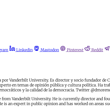
gram
Linkedin
Mastodon
Pinterest
Reddit
a por Vanderbilt University. Es director y socio fundador de
experto en temas de opinión pública y cultura política. Ha tr
es democráticos y la calidad de la democracia. Twitter @dmor
e from Vanderbilt University. He is currently director and 
 He is an expert in public opinion and has worked on areas su