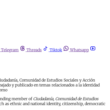
Telegram
Threads
Tiktok
Whatsapp
 Ciudadanía, Comunidad de Estudios Sociales y Acción
abajado y publicado en temas relacionados a la identidad
enomo
founding member of
Ciudadanía, Comunidad de Estudios
ch as ethnic and national identity, citizenship, democratic