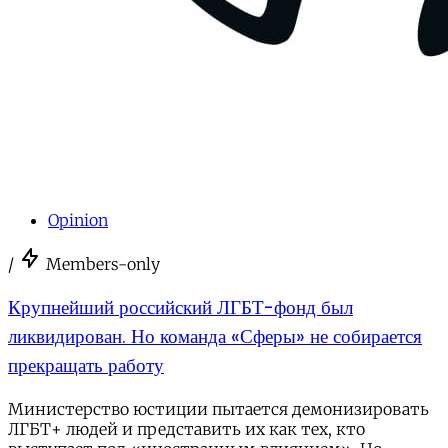
Opinion
/
Members-only
Крупнейший российский ЛГБТ-фонд был
ликвидирован. Но команда «Сферы» не собирается
прекращать работу
Министерство юстиции пытается демонизировать
ЛГБТ+ людей и представить их как тех, кто