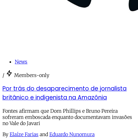
News
/
Members-only
Por trás do desaparecimento de jornalista
britânico e indigenista na Amazônia
Fontes afirmam que Dom Phillips e Bruno Pereira
sofreram emboscada enquanto documentavam invasões
no Vale do Javari
By
Elaíze Farias
and
Eduardo Nunomura