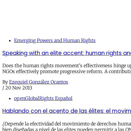
Emerging Powers and Human Rights
Speaking with an elite accent: human rights a
Does the human rights movement's effectiveness hinge upon 
NGOs effectively promote progressive reform. A contribu
By
Ezequiel González Ocantos
/
20 Nov 2013
openGlobalRights Español
Hablando con el acento de las élites: el movi
¿Depende la efectividad del movimiento de derechos humano
bien diseñadas a nivel de las elites pueden permitir a las