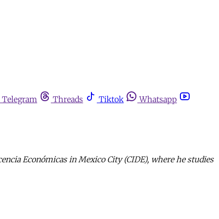
Telegram
Threads
Tiktok
Whatsapp
ocencia Económicas in Mexico City (CIDE), where he studies