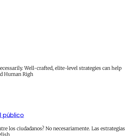
ssarily. Well-crafted, elite-level strategies can help
and Human Righ
l público
tre los ciudadanos? No necesariamente. Las estrategias
glish