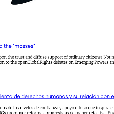
nd the "masses"
the trust and diffuse support of ordinary citizens? Not nece
tion to the openGlobalRights debates on Emerging Powers 
miento de derechos humanos y su relación con e
s de los niveles de confianza y apoyo difuso que inspira en
 ONGs promover reformas progresistas de manera efectiva. En