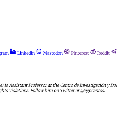
gram
Linkedin
Mastodon
Pinterest
Reddit
) is Assistant Professor at the Centro de Investigación y D
ights violations. Follow him on Twitter at @egocantos.