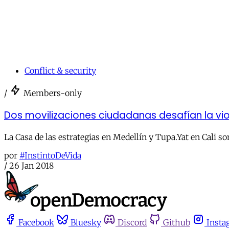
Conflict & security
/
Members-only
Dos movilizaciones ciudadanas desafían la vio
La Casa de las estrategias en Medellín y Tupa.Yat en Cali 
por
#InstintoDeVida
/
26 Jan 2018
Facebook
Bluesky
Discord
Github
Insta