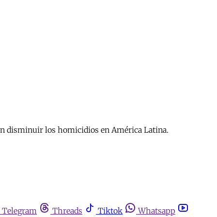
 en disminuir los homicidios en América Latina.
Telegram
Threads
Tiktok
Whatsapp