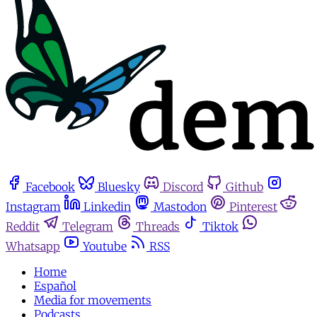
Facebook
Bluesky
Discord
Github
Instagram
Linkedin
Mastodon
Pinterest
Reddit
Telegram
Threads
Tiktok
Whatsapp
Youtube
RSS
Home
Español
Media for movements
Podcasts