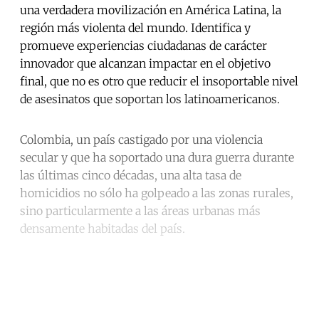
una verdadera movilización en América Latina, la
región más violenta del mundo. Identifica y
promueve experiencias ciudadanas de carácter
innovador que alcanzan impactar en el objetivo
final, que no es otro que reducir el insoportable nivel
de asesinatos que soportan los latinoamericanos.
Colombia, un país castigado por una violencia
secular y que ha soportado una dura guerra durante
las últimas cinco décadas, una alta tasa de
homicidios no sólo ha golpeado a las zonas rurales,
sino particularmente a las áreas urbanas más
densamente habitadas del país.
Continue reading with a free