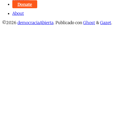
Donate
About
©2026
democraciaAbierta
.
Publicado con
Ghost
&
Gazet
.