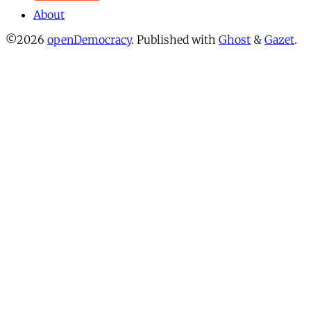
About
©2026
openDemocracy
.
Published with
Ghost
&
Gazet
.