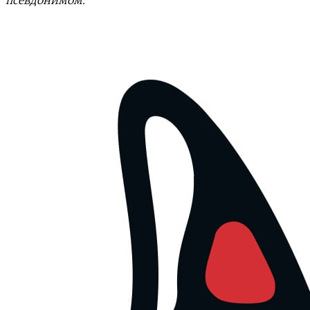
псевдонимом.