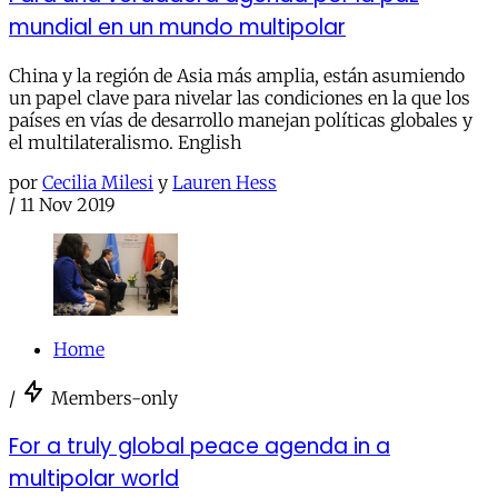
mundial en un mundo multipolar
China y la región de Asia más amplia, están asumiendo
un papel clave para nivelar las condiciones en la que los
países en vías de desarrollo manejan políticas globales y
el multilateralismo. English
por
Cecilia Milesi
y
Lauren Hess
/
11 Nov 2019
Home
/
Members-only
For a truly global peace agenda in a
multipolar world