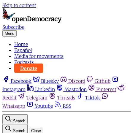
Skip to content
Subscribe
Menu
Home
Español
Media for movements
Podcasts
Donate
Facebook
Bluesky
Discord
Github
Instagram
Linkedin
Mastodon
Pinterest
Reddit
Telegram
Threads
Tiktok
Whatsapp
Youtube
RSS
Search
Search
Close