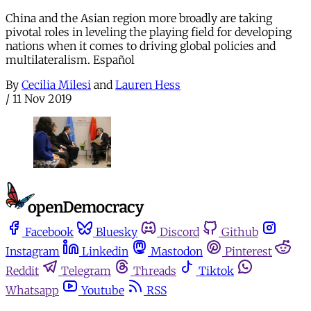
China and the Asian region more broadly are taking
pivotal roles in leveling the playing field for developing
nations when it comes to driving global policies and
multilateralism. Español
By
Cecilia Milesi
and
Lauren Hess
/
11 Nov 2019
Facebook
Bluesky
Discord
Github
Instagram
Linkedin
Mastodon
Pinterest
Reddit
Telegram
Threads
Tiktok
Whatsapp
Youtube
RSS