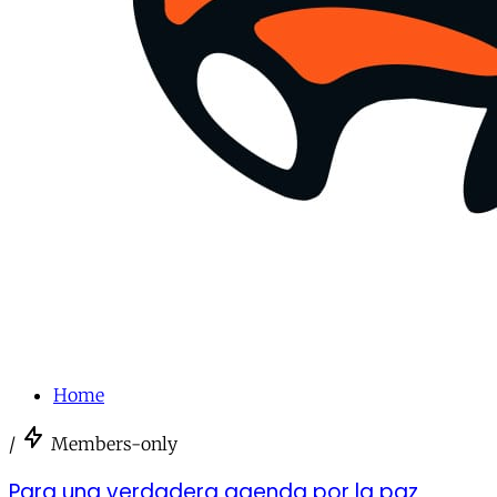
Home
/
Members-only
Para una verdadera agenda por la paz