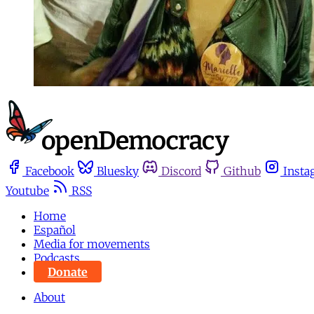
Facebook
Bluesky
Discord
Github
Insta
Youtube
RSS
Home
Español
Media for movements
Podcasts
Donate
About