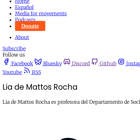
Home
Español
Media for movements
Podcasts
Donate
About
Subscribe
Follow us
Facebook
Bluesky
Discord
Github
Insta
Youtube
RSS
Lia de Mattos Rocha
Lia de Mattos Rocha es profesora del Departamento de Socio