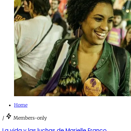
Home
/
Members-only
La vida y las luchas de Marielle Franco