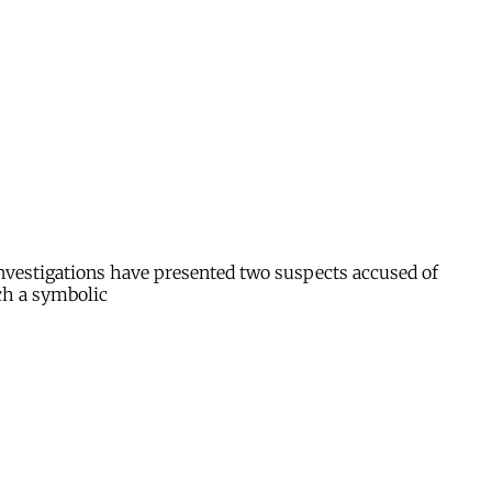
investigations have presented two suspects accused of
ch a symbolic