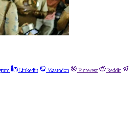
gram
Linkedin
Mastodon
Pinterest
Reddit