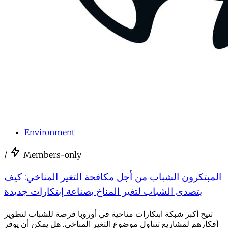
Environment
/
Members-only
المبتكرون الشباب من أجل مكافحة التغير المناخي: كيف
يتصدى الشباب لتغير المناخ بصناعة إبتكارات جديدة
تتيح أكبر شبكة ابتكارات مناخية في أوروبا فرصة للشباب لتطوير
أفكارهم لمشاريع تتناول موضوع التغير المناخي. هل يمكن أن يوفر