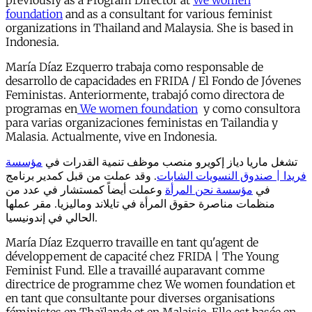
previously as a Program Director at
We women
foundation
and as a consultant for various feminist
organizations in Thailand and Malaysia. She is based in
Indonesia.
María Díaz Ezquerro trabaja como responsable de
desarrollo de capacidades en FRIDA / El Fondo de Jóvenes
Feministas. Anteriormente, trabajó como directora de
programas en
We women foundation
y como consultora
para varias organizaciones feministas en Tailandia y
Malasia. Actualmente, vive en Indonesia.
مؤسسة
تشغل ماريا دياز إكويرو منصب موظف تنمية القدرات في
. وقد عملت من قبل كمدير برنامج
فريدا | صندوق النسويات الشابات
وعملت أيضاً كمستشار في عدد من
مؤسسة نحن المرأة
في
منظمات مناصرة حقوق المرأة في تايلاند وماليزيا. مقر عملها
الحالي في إندونيسيا.
María Díaz Ezquerro travaille en tant qu'agent de
développement de capacité chez FRIDA | The Young
Feminist Fund. Elle a travaillé auparavant comme
directrice de programme chez We women foundation et
en tant que consultante pour diverses organisations