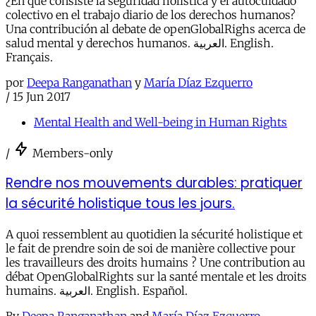
¿En qué consiste la seguridad holística y el autocuidado
colectivo en el trabajo diario de los derechos humanos?
Una contribución al debate de openGlobalRighs acerca de
salud mental y derechos humanos. العربية. English.
Français.
por
Deepa Ranganathan
y
María Díaz Ezquerro
/
15 Jun 2017
Mental Health and Well-being in Human Rights
/
Members-only
Rendre nos mouvements durables: pratiquer
la sécurité holistique tous les jours.
A quoi ressemblent au quotidien la sécurité holistique et
le fait de prendre soin de soi de manière collective pour
les travailleurs des droits humains ? Une contribution au
débat OpenGlobalRights sur la santé mentale et les droits
humains. العربية. English. Español.