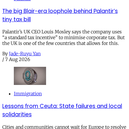
The big Blair-era loophole behind Palantir’s
tiny tax bill
Palantir’s UK CEO Louis Mosley says the company uses
“a standard tax incentive” to minimise corporate tax. But
the UK is one of the few countries that allows for this.
By
Jade-Ruyu Yan
/
7 Aug 2026
Immigration
Lessons from Ceuta: State failures and local
solidarities
Cities and communities cannot wait for Europe to resolve