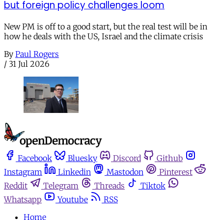
but foreign policy challenges loom
New PM is off to a good start, but the real test will be in
how he deals with the US, Israel and the climate crisis
By
Paul Rogers
/
31 Jul 2026
Facebook
Bluesky
Discord
Github
Instagram
Linkedin
Mastodon
Pinterest
Reddit
Telegram
Threads
Tiktok
Whatsapp
Youtube
RSS
Home