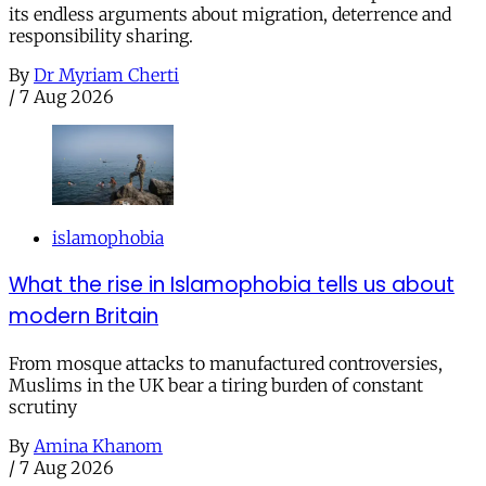
its endless arguments about migration, deterrence and
responsibility sharing.
By
Dr Myriam Cherti
/
7 Aug 2026
islamophobia
What the rise in Islamophobia tells us about
modern Britain
From mosque attacks to manufactured controversies,
Muslims in the UK bear a tiring burden of constant
scrutiny
By
Amina Khanom
/
7 Aug 2026