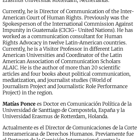
Erasmus Universitat Rotterdam, Netherlands.
Currently, he is Director of Communication of the Inter-
American Court of Human Rights. Previously was the
Spokesperson of the International Commission Against
Impunity in Guatemala (CICIG- United Nations). He has
worked as a communication consultant for Human
Rights Advocacy in twelve Latin-American countries.
Currently, he is a Visitor Professor in different Latin
American Universities and Coordinator of the Latin
American Association of Communication Scholars
ALAIC. He is the author of more than 20 scientific
articles and four books about political communication,
mediatization, and journalist studies (World of
Journalism Project and Journalistic Role Performance
Project) in the region.
Matías Ponce
es Doctor en Comunicación Política de la
Universidad de Santtiago de Compostela, España y la
Universidad Erasmus de Rotterdam, Holanda.
Actualmente es el Director de Comunicaciones de la Corte
Interamericana de Derechos Humanos. Previamente fue