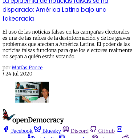
La epidemia de noticias falsas se ha
disparado: América Latina bajo una
fakecracia
El uso de las noticias falsas en las campañas electorales
es una de las raíces de la desinformación y de los graves
problemas que afectan a América Latina. El poder de las
noticias falsas funciona para que los electores realmente
no sepan a quién están votando.
por
Matías Ponce
/
24 Jul 2020
Facebook
Bluesky
Discord
Github