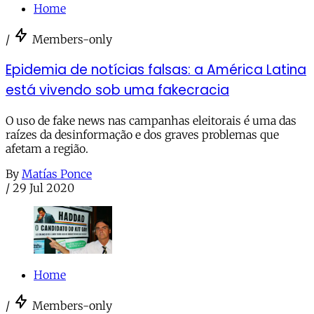
Home
/
Members-only
Epidemia de notícias falsas: a América Latina
está vivendo sob uma fakecracia
O uso de fake news nas campanhas eleitorais é uma das
raízes da desinformação e dos graves problemas que
afetam a região.
By
Matías Ponce
/
29 Jul 2020
Home
/
Members-only