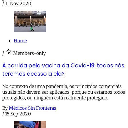
/
11 Nov 2020
Home
/
Members-only
A corrida pela vacina da Covid-19: todos nós
teremos acesso a ela?
No contexto de uma pandemia, os princípios comerciais
usuais não devem ser aplicados, porque ou estamos todos
protegidos, ou ninguém está realmente protegido.
By
Médicos Sin Fronteras
/
15 Sep 2020