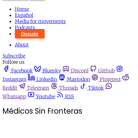
Home
Español
Media for movements
Podcasts
Donate
About
Subscribe
Follow us
Facebook
Bluesky
Discord
Github
Instagram
Linkedin
Mastodon
Pinterest
Reddit
Telegram
Threads
Tiktok
Whatsapp
Youtube
RSS
Médicos Sin Fronteras