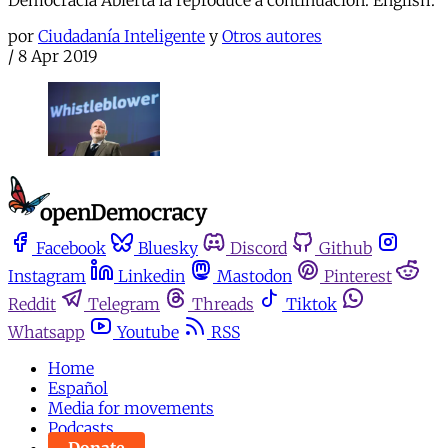
por
Ciudadanía Inteligente
y
Otros autores
/
8 Apr 2019
Facebook
Bluesky
Discord
Github
Instagram
Linkedin
Mastodon
Pinterest
Reddit
Telegram
Threads
Tiktok
Whatsapp
Youtube
RSS
Home
Español
Media for movements
Podcasts
Donate