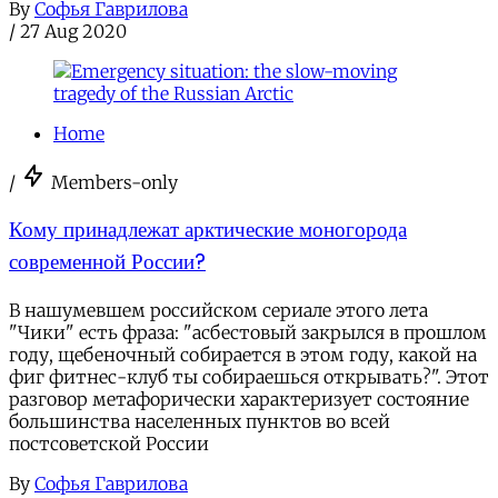
By
Софья Гаврилова
/
27 Aug 2020
Home
/
Members-only
Кому принадлежат арктические моногорода
современной России?
В нашумевшем российском сериале этого лета
"Чики" есть фраза: "асбестовый закрылся в прошлом
году, щебеночный собирается в этом году, какой на
фиг фитнес-клуб ты собираешься открывать?". Этот
разговор метафорически характеризует состояние
большинства населенных пунктов во всей
постсоветской России
By
Софья Гаврилова