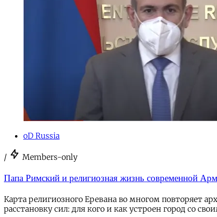
oD Russia
/
Members-only
Папа Римский и религиозная жизнь современной Ар
Карта религиозного Еревана во многом повторяет ар
расстановку сил: для кого и как устроен город со св