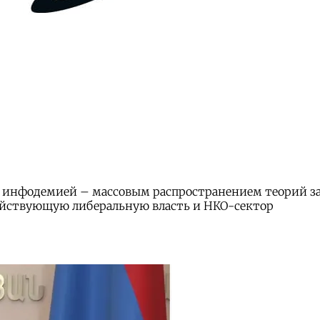
 инфодемией – массовым распространением теорий з
ействующую либеральную власть и НКО-сектор