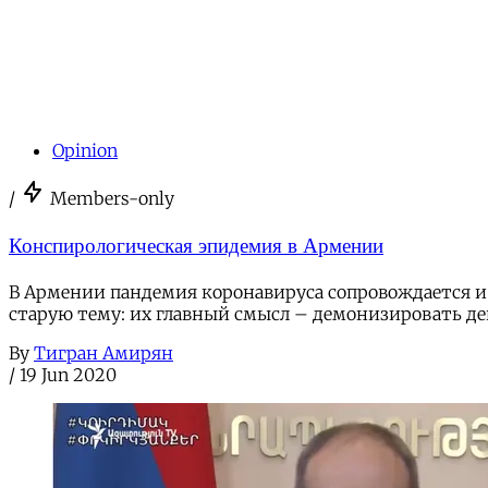
Opinion
/
Members-only
Конспирологическая эпидемия в Армении
В Армении пандемия коронавируса сопровождается и
старую тему: их главный смысл – демонизировать д
By
Тигран Амирян
/
19 Jun 2020