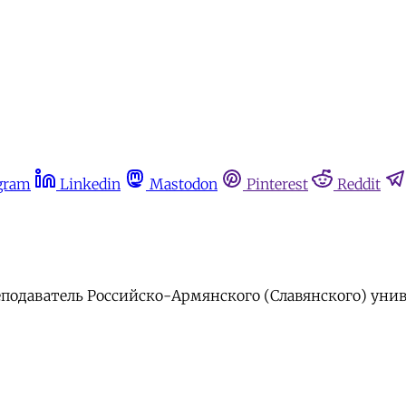
gram
Linkedin
Mastodon
Pinterest
Reddit
подаватель Российско-Армянского (Славянского) унив