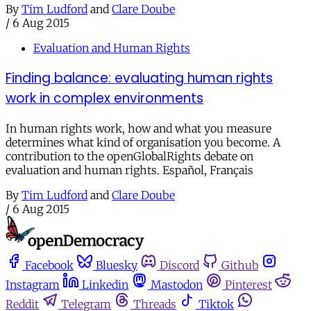
By
Tim Ludford
and
Clare Doube
/
6 Aug 2015
Evaluation and Human Rights
Finding balance: evaluating human rights
work in complex environments
In human rights work, how and what you measure
determines what kind of organisation you become. A
contribution to the openGlobalRights debate on
evaluation and human rights. Español, Français
By
Tim Ludford
and
Clare Doube
/
6 Aug 2015
Facebook
Bluesky
Discord
Github
Instagram
Linkedin
Mastodon
Pinterest
Reddit
Telegram
Threads
Tiktok