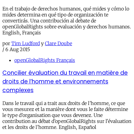
En el trabajo de derechos humanos, qué mides y cómo lo
mides determina en qué tipo de organización te
convertirás. Una contribución al debate de
openGlobalRights sobre evaluación y derechos humanos.
English, Français
por
Tim Ludford
y
Clare Doube
/
6 Aug 2015
openGlobalRights Français
Concilier évaluation du travail en matière de
droits de l’homme et environnements
complexes
Dans le travail qui a trait aux droits de l’homme, ce que
vous mesurez et la manière dont vous le faite détermine
le type d’organisation que vous devenez. Une
contribution au débat d’openGlobalRights sur l'évaluation
et les droits de l’homme. English, Español