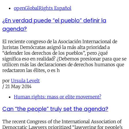
openGlobalRights Español
¿En verdad puede “el pueblo” definir la
agenda?
El reciente congreso de la Asociación Internacional de
Juristas Demócratas asignó la más alta prioridad a
“defender los derechos de los pueblos”, pero ¿qué
significa eso en realidad? ¿Debemos presionar para que se
utilicen más las declaraciones de derechos humanos que
redactaron las élites, o es h
por
Ursula Levelt
/
21 May 2014
Human rights: mass or elite movement?
Can “the people” truly set the agenda?
The recent Congress of the International Association of
Democratic Lawyers prioritized “lawyering for people’s