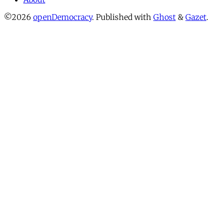
©2026
openDemocracy
.
Published with
Ghost
&
Gazet
.