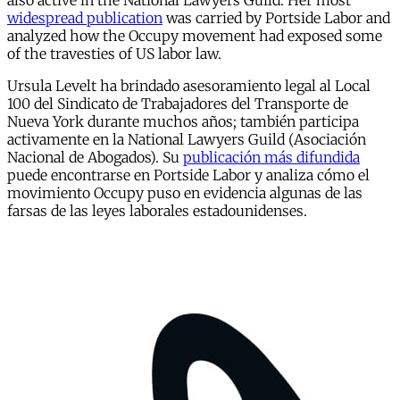
also active in the National Lawyers Guild. Her most
widespread publication
was carried by Portside Labor and
analyzed how the Occupy movement had exposed some
of the travesties of US labor law.
Ursula Levelt ha brindado asesoramiento legal al Local
100 del Sindicato de Trabajadores del Transporte de
Nueva York durante muchos años; también participa
activamente en la National Lawyers Guild (Asociación
Nacional de Abogados). Su
publicación más difundida
puede encontrarse en Portside Labor y analiza cómo el
movimiento Occupy puso en evidencia algunas de las
farsas de las leyes laborales estadounidenses.