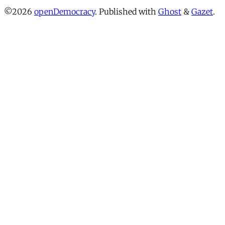
©2026
openDemocracy
.
Published with
Ghost
&
Gazet
.