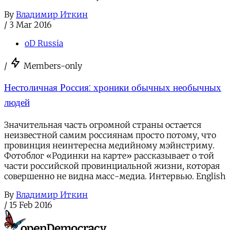
By
Владимир Иткин
/
3 Mar 2016
oD Russia
/
Members-only
Нестоличная Россия: хроники обычных необычных
людей
Значительная часть огромной страны остается
неизвестной самим россиянам просто потому, что
провинция неинтересна медийному мэйнстриму.
Фотоблог «Родинки на карте» рассказывает о той
части российской провинциальной жизни, которая
совершенно не видна масс-медиа. Интервью. English
By
Владимир Иткин
/
15 Feb 2016