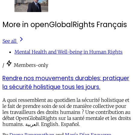
More in openGlobalRights Français
See all
Mental Health and Well-being in Human Rights
/
Members-only
Rendre nos mouvements durables: pratiquer
la sécurité holistique tous les jours.
A quoi ressemblent au quotidien la sécurité holistique et
le fait de prendre soin de soi de manière collective pour
les travailleurs des droits humains ? Une contribution au
débat OpenGlobalRights sur la santé mentale et les droits
humains. العربية. English. Español.
By
Deepa Ranganathan
and
María Díaz Ezquerro