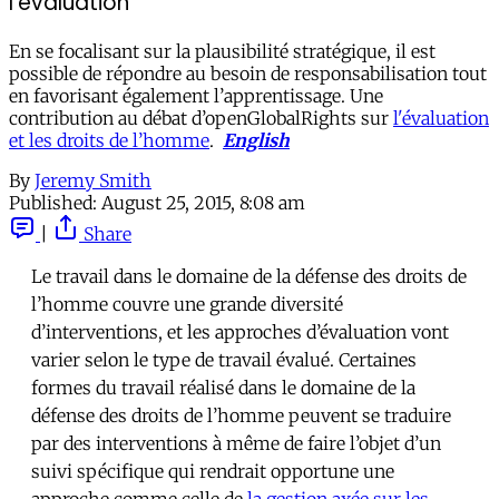
l’évaluation
En se focalisant sur la plausibilité stratégique, il est
possible de répondre au besoin de responsabilisation tout
en favorisant également l’apprentissage. Une
contribution au débat d’openGlobalRights sur
l'évaluation
et les droits de l’homme
.
English
By
Jeremy Smith
Published:
August 25, 2015, 8:08 am
|
Share
Le travail dans le domaine de la défense des droits de
l’homme couvre une grande diversité
d’interventions, et les approches d’évaluation vont
varier selon le type de travail évalué. Certaines
formes du travail réalisé dans le domaine de la
défense des droits de l’homme peuvent se traduire
par des interventions à même de faire l’objet d’un
suivi spécifique qui rendrait opportune une
approche comme celle de
la gestion axée sur les