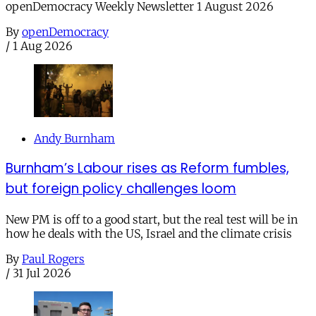
openDemocracy Weekly Newsletter 1 August 2026
By
openDemocracy
/
1 Aug 2026
Andy Burnham
Burnham’s Labour rises as Reform fumbles,
but foreign policy challenges loom
New PM is off to a good start, but the real test will be in
how he deals with the US, Israel and the climate crisis
By
Paul Rogers
/
31 Jul 2026