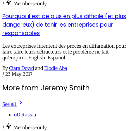
/
Members-only
Pourquoi il est de plus en plus difficile (et plus
dangereux) de tenir les entreprises pour
responsables
Les entreprises intentent des procès en diffamation pour
faire taire leurs détracteurs et le problème ne fait
qu’empirer. English. Español.
By
Ciara Dowd
and
Elodie Aba
/
23 May 2017
More from Jeremy Smith
See all
oD Russia
/
Members-only