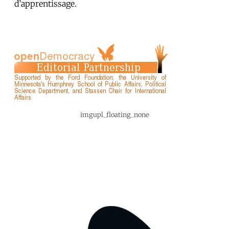
d’apprentissage.
imgupl_floating_none