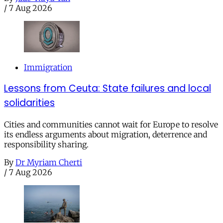
/
7 Aug 2026
Immigration
Lessons from Ceuta: State failures and local
solidarities
Cities and communities cannot wait for Europe to resolve
its endless arguments about migration, deterrence and
responsibility sharing.
By
Dr Myriam Cherti
/
7 Aug 2026