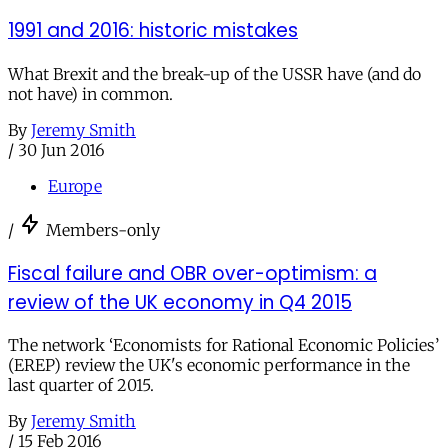
1991 and 2016: historic mistakes
What Brexit and the break-up of the USSR have (and do
not have) in common.
By
Jeremy Smith
/
30 Jun 2016
Europe
/
Members-only
Fiscal failure and OBR over-optimism: a
review of the UK economy in Q4 2015
The network ‘Economists for Rational Economic Policies’
(EREP) review the UK's economic performance in the
last quarter of 2015.
By
Jeremy Smith
/
15 Feb 2016