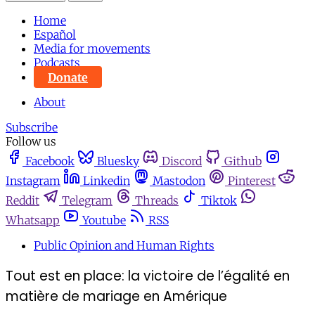
Home
Español
Media for movements
Podcasts
Donate
About
Subscribe
Follow us
Facebook
Bluesky
Discord
Github
Instagram
Linkedin
Mastodon
Pinterest
Reddit
Telegram
Threads
Tiktok
Whatsapp
Youtube
RSS
Public Opinion and Human Rights
Tout est en place: la victoire de l’égalité en
matière de mariage en Amérique