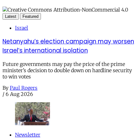
Latest
Featured
Israel
Netanyahu’s election campaign may worsen
Israel’s international isolation
Future governments may pay the price of the prime
minister’s decision to double down on hardline security
to win votes
By
Paul Rogers
/
6 Aug 2026
Newsletter