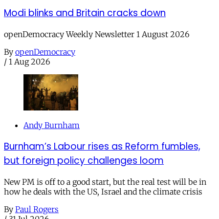
Modi blinks and Britain cracks down
openDemocracy Weekly Newsletter 1 August 2026
By
openDemocracy
/
1 Aug 2026
Andy Burnham
Burnham’s Labour rises as Reform fumbles,
but foreign policy challenges loom
New PM is off to a good start, but the real test will be in
how he deals with the US, Israel and the climate crisis
By
Paul Rogers
/
31 Jul 2026