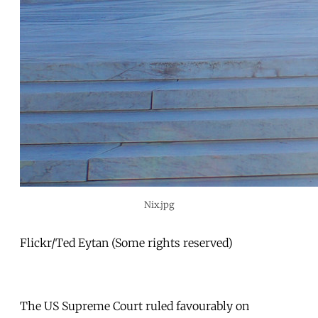
Nix.jpg
Flickr/Ted Eytan (Some rights reserved)
The US Supreme Court ruled favourably on