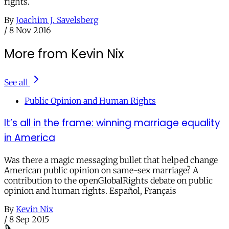
rights.
By
Joachim J. Savelsberg
/
8 Nov 2016
More from Kevin Nix
See all
Public Opinion and Human Rights
It’s all in the frame: winning marriage equality
in America
Was there a magic messaging bullet that helped change
American public opinion on same-sex marriage? A
contribution to the openGlobalRights debate on public
opinion and human rights. Español, Français
By
Kevin Nix
/
8 Sep 2015