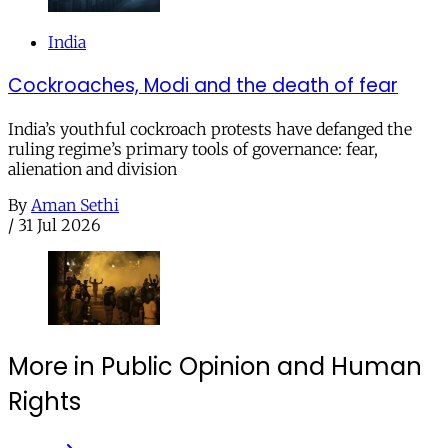
India
Cockroaches, Modi and the death of fear
India’s youthful cockroach protests have defanged the
ruling regime’s primary tools of governance: fear,
alienation and division
By
Aman Sethi
/
31 Jul 2026
More in Public Opinion and Human
Rights