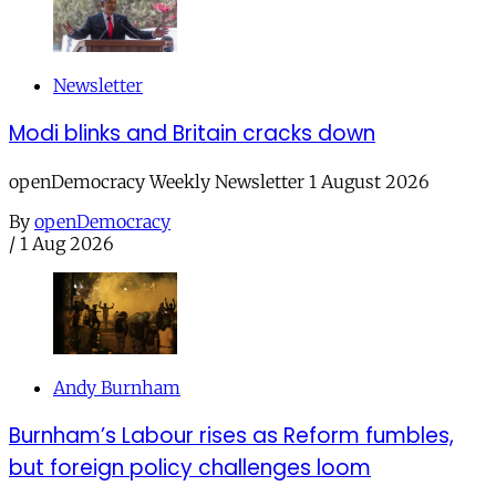
Newsletter
Modi blinks and Britain cracks down
openDemocracy Weekly Newsletter 1 August 2026
By
openDemocracy
/
1 Aug 2026
Andy Burnham
Burnham’s Labour rises as Reform fumbles,
but foreign policy challenges loom