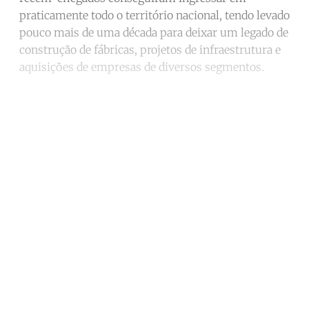
praticamente todo o território nacional, tendo levado
pouco mais de uma década para deixar um legado de
construção de fábricas, projetos de infraestrutura e
aquisições de empresas de diversos segmentos.
Continue reading with a free
account
Subscribe for free
Already have an account?
Sign in