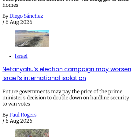
homes
By
Diego Sánchez
/
6 Aug 2026
Israel
Netanyahu’s election campaign may worsen
Israel’s international isolation
Future governments may pay the price of the prime
minister’s decision to double down on hardline security
to win votes
By
Paul Rogers
/
6 Aug 2026