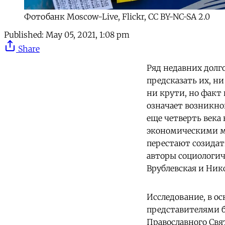
Фотобанк Moscow-Live, Flickr, CC BY-NC-SA 2.0
Published:
May 05, 2021, 1:08 pm
Share
Ряд недавних долг
предсказать их, н
ни крути, но факт
означает возникно
еще четверть века 
экономическими ме
перестают созидат
авторы социологич
Врублевская и Ник
Исследование, в о
представителями б
Православного Свя