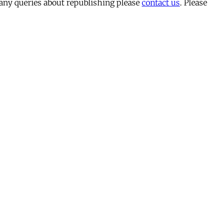
 any queries about republishing please
contact us
. Please