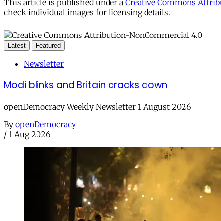
This article is published under a
Creative Commons Attribu
check individual images for licensing details.
Latest
Featured
Newsletter
Modi blinks and Britain cracks down
openDemocracy Weekly Newsletter 1 August 2026
By
openDemocracy
/
1 Aug 2026