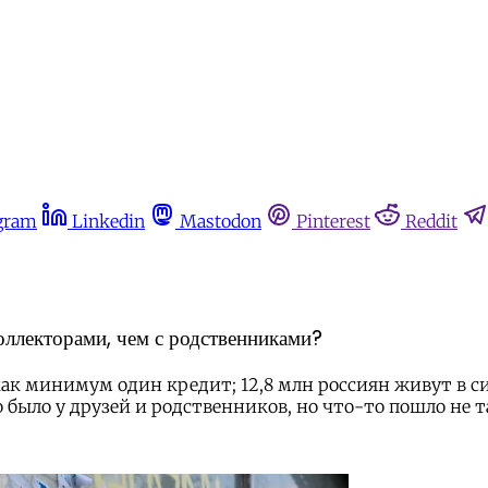
gram
Linkedin
Mastodon
Pinterest
Reddit
оллекторами, чем с родственниками?
как минимум один кредит; 12,8 млн россиян живут в с
было у друзей и родственников, но что-то пошло не та