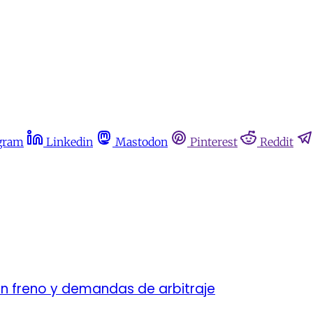
gram
Linkedin
Mastodon
Pinterest
Reddit
in freno y demandas de arbitraje