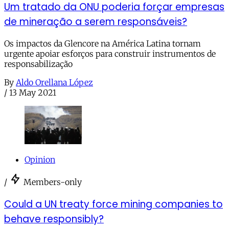
Um tratado da ONU poderia forçar empresas
de mineração a serem responsáveis?
Os impactos da Glencore na América Latina tornam
urgente apoiar esforços para construir instrumentos de
responsabilização
By
Aldo Orellana López
/
13 May 2021
Opinion
/
Members-only
Could a UN treaty force mining companies to
behave responsibly?