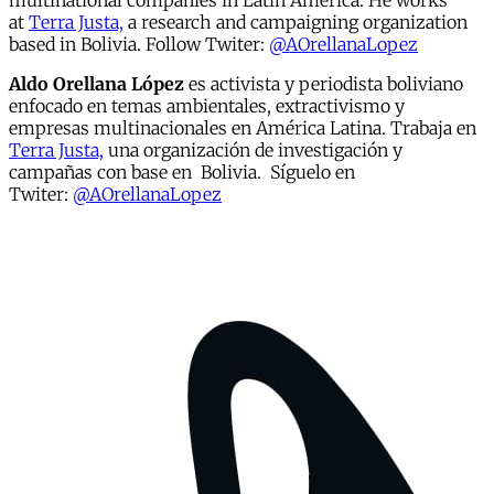
multinational companies in Latin America. He works
at
Terra Justa,
a research and campaigning organization
based in Bolivia. Follow Twiter:
@AOrellanaLopez
Aldo Orellana López
es activista y periodista boliviano
enfocado en temas ambientales, extractivismo y
empresas multinacionales en América Latina. Trabaja en
Terra Justa,
una organización de investigación y
campañas con base en Bolivia. Síguelo en
Twiter:
@AOrellanaLopez