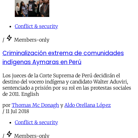
Conflict & security
/
Members-only
Criminalización extrema de comunidades
indígenas Aymaras en Perú
Los jueces de la Corte Suprema de Perú decidirán el
destino del vocero indígena y candidato Walter Aduviri,
sentenciado a prisión por su rol en las protestas sociales
de 2011. English
por
Thomas Mc Donagh
y
Aldo Orellana López
/
11 Jul 2018
Conflict & security
/
Members-only