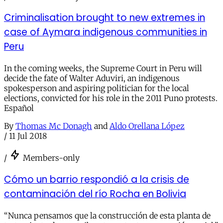
Criminalisation brought to new extremes in
case of Aymara indigenous communities in
Peru
In the coming weeks, the Supreme Court in Peru will
decide the fate of Walter Aduviri, an indigenous
spokesperson and aspiring politician for the local
elections, convicted for his role in the 2011 Puno protests.
Español
By
Thomas Mc Donagh
and
Aldo Orellana López
/
11 Jul 2018
/
Members-only
Cómo un barrio respondió a la crisis de
contaminación del río Rocha en Bolivia
“Nunca pensamos que la construcción de esta planta de