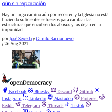
aún sin reparación
Hay un largo camino aún por recorrer, y la Iglesia no está
haciendo suficientes esfuerzos para cambiar las
estructuras que encubren los abusos y los dejan en la
impunidad
por
José Zepeda
y
Camilo Barrionuevo
/
26 Aug 2021
Facebook
Bluesky
Discord
Github
Instagram
Linkedin
Mastodon
Pinterest
Reddit
Telegram
Threads
Tiktok