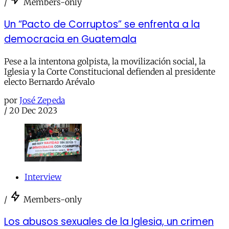
/
Members-only
Un “Pacto de Corruptos” se enfrenta a la
democracia en Guatemala
Pese a la intentona golpista, la movilización social, la
Iglesia y la Corte Constitucional defienden al presidente
electo Bernardo Arévalo
por
José Zepeda
/
20 Dec 2023
Interview
/
Members-only
Los abusos sexuales de la Iglesia, un crimen