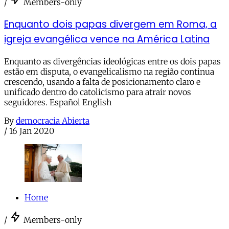
/
Members-only
Enquanto dois papas divergem em Roma, a
igreja evangélica vence na América Latina
Enquanto as divergências ideológicas entre os dois papas
estão em disputa, o evangelicalismo na região continua
crescendo, usando a falta de posicionamento claro e
unificado dentro do catolicismo para atrair novos
seguidores. Español English
By
democracia Abierta
/
16 Jan 2020
Home
/
Members-only