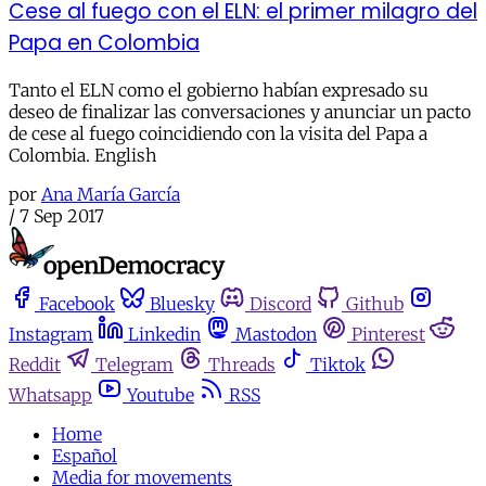
Cese al fuego con el ELN: el primer milagro del
Papa en Colombia
Tanto el ELN como el gobierno habían expresado su
deseo de finalizar las conversaciones y anunciar un pacto
de cese al fuego coincidiendo con la visita del Papa a
Colombia. English
por
Ana María García
/
7 Sep 2017
Facebook
Bluesky
Discord
Github
Instagram
Linkedin
Mastodon
Pinterest
Reddit
Telegram
Threads
Tiktok
Whatsapp
Youtube
RSS
Home
Español
Media for movements