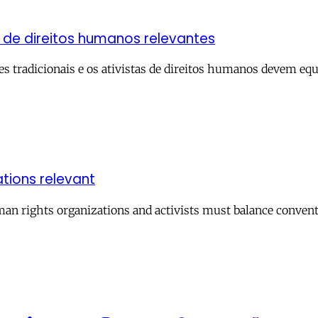
 direitos humanos relevantes‬‬‬‬‬‬
es tradicionais e os ativistas de direitos humanos devem eq
ations relevant
uman rights organizations and activists must balance conve