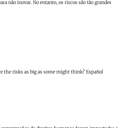
ra não inovar. No entanto, os riscos são tão grandes
are the risks as big as some might think? Español