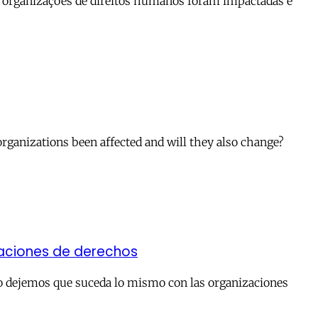
ue organizações de direitos humanos foram impactadas e
organizations been affected and will they also change?
paciones de derechos
No dejemos que suceda lo mismo con las organizaciones