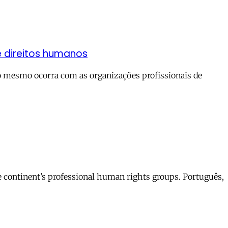
itos humanos‬‬‬‬‬‬
o mesmo ocorra com as organizações profissionais de
he continent’s professional human rights groups. Português,