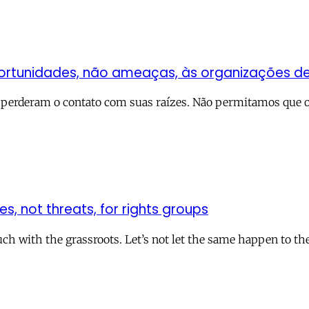
unidades, não ameaças, às organizações de dire
os perderam o contato com suas raízes. Não permitamos que 
s, not threats, for rights groups
ouch with the grassroots. Let’s not let the same happen to t