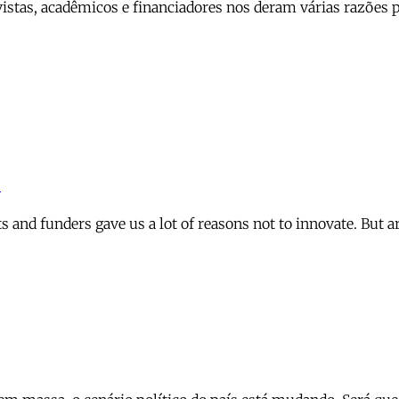
istas, acadêmicos e financiadores nos deram várias razões pa
s
s and funders gave us a lot of reasons not to innovate. But 