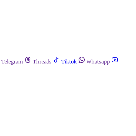
Telegram
Threads
Tiktok
Whatsapp