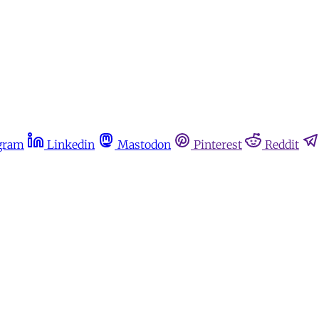
gram
Linkedin
Mastodon
Pinterest
Reddit