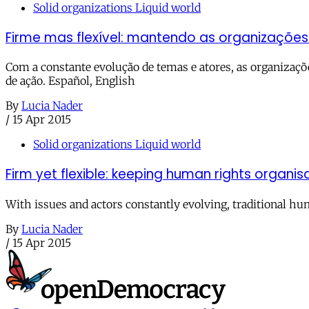
Solid organizations Liquid world
Firme mas flexível: mantendo as organizações de
Com a constante evolução de temas e atores, as organizaçõ
de ação. Español, English
By
Lucia Nader
/
15 Apr 2015
Solid organizations Liquid world
Firm yet flexible: keeping human rights organis
With issues and actors constantly evolving, traditional h
By
Lucia Nader
/
15 Apr 2015