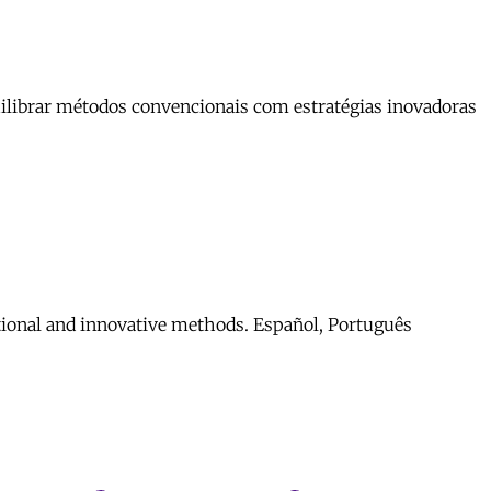
uilibrar métodos convencionais com estratégias inovadoras
ntional and innovative methods. Español, Português