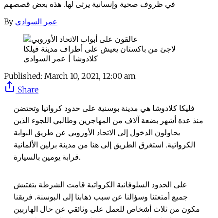
في ظروف صحية وإنسانية يرثى لها. هذه بعض قصصهم
By
عمر السوادي
لاجئ من باكستان يعيش على أطراف مدينة فيلكا
كلادوشا | عمر السوادي
Published:
March 10, 2021, 12:00 am
Share
فليكا كلادوشا هي مدينة بوسنية على حدود كرواتيا وتحتضن
منذ عدة أشهر بضعة آلاف من المهاجرين وطالبي اللجوء الذين
يحاولون الدخول إلى الاتحاد الأوروبي عن طريق البوابة
الكرواتية. استغرق الطريق إلى هنا من مدينة برلين الألمانية
قرابة يومين بالسيارة.
على الحدود السلوفانية الكرواتية قامت الشرطة بتفتيش
جميع أمتعتنا وسؤالنا عن سبب ذهابنا إلى البوسنة. فريقنا
مكون من ثلاث أشخاص للعمل على وثائقي عن حال الهاربين