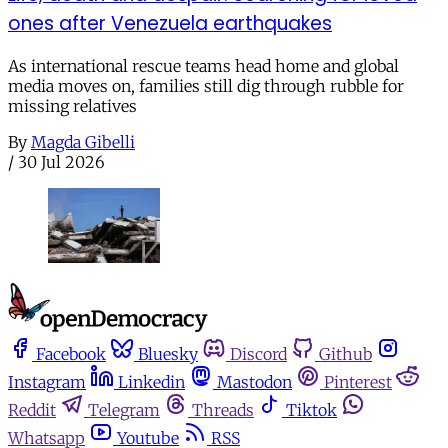
ones after Venezuela earthquakes
As international rescue teams head home and global
media moves on, families still dig through rubble for
missing relatives
By
Magda Gibelli
/
30 Jul 2026
Facebook
Bluesky
Discord
Github
Instagram
Linkedin
Mastodon
Pinterest
Reddit
Telegram
Threads
Tiktok
Whatsapp
Youtube
RSS