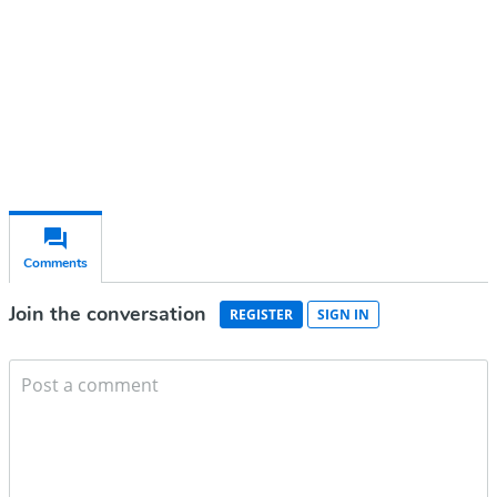
Subscribe for free
Already have an account?
Sign in