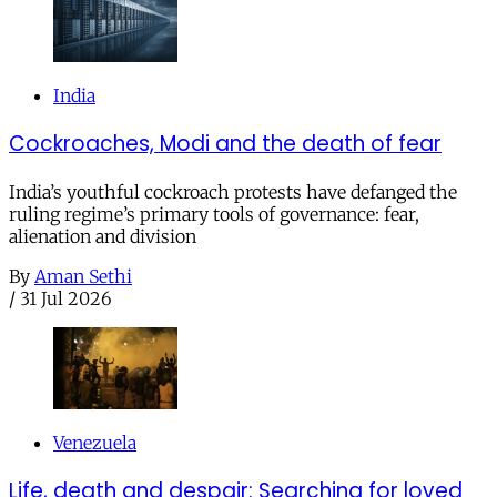
India
Cockroaches, Modi and the death of fear
India’s youthful cockroach protests have defanged the
ruling regime’s primary tools of governance: fear,
alienation and division
By
Aman Sethi
/
31 Jul 2026
Venezuela
Life, death and despair: Searching for loved