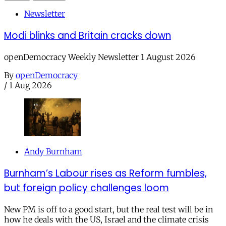
Newsletter
Modi blinks and Britain cracks down
openDemocracy Weekly Newsletter 1 August 2026
By
openDemocracy
/
1 Aug 2026
Andy Burnham
Burnham’s Labour rises as Reform fumbles,
but foreign policy challenges loom
New PM is off to a good start, but the real test will be in
how he deals with the US, Israel and the climate crisis