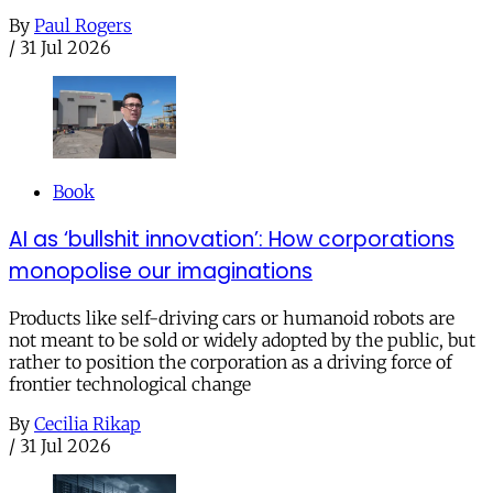
By
Paul Rogers
/
31 Jul 2026
Book
AI as ‘bullshit innovation’: How corporations
monopolise our imaginations
Products like self-driving cars or humanoid robots are
not meant to be sold or widely adopted by the public, but
rather to position the corporation as a driving force of
frontier technological change
By
Cecilia Rikap
/
31 Jul 2026