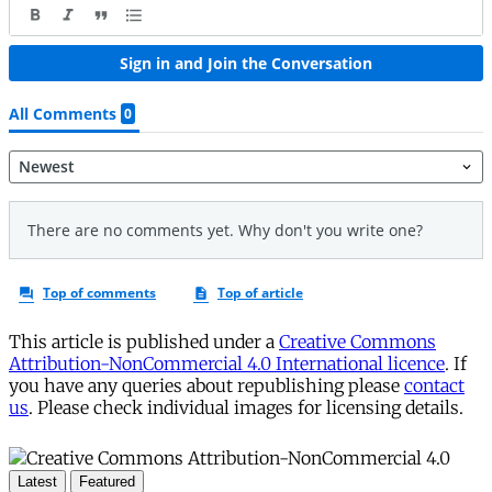
This article is published under a
Creative Commons
Attribution-NonCommercial 4.0 International licence
. If
you have any queries about republishing please
contact
us
. Please check individual images for licensing details.
Latest
Featured