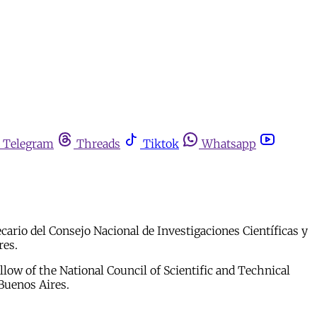
Telegram
Threads
Tiktok
Whatsapp
ecario del Consejo Nacional de Investigaciones Científicas y
res.
ellow of the National Council of Scientific and Technical
 Buenos Aires.