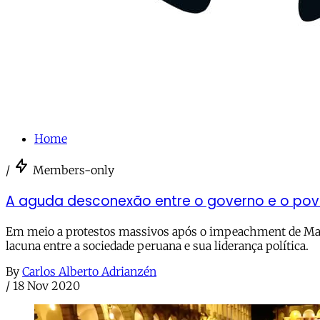
Home
/
Members-only
A aguda desconexão entre o governo e o pov
Em meio a protestos massivos após o impeachment de Martí
lacuna entre a sociedade peruana e sua liderança política.
By
Carlos Alberto Adrianzén
/
18 Nov 2020