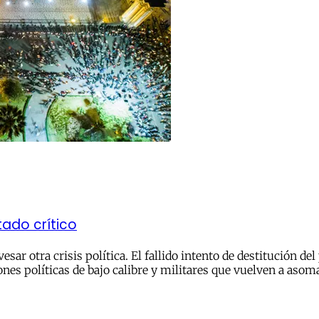
tado crítico
r otra crisis política. El fallido intento de destitución del 
nes políticas de bajo calibre y militares que vuelven a asoma