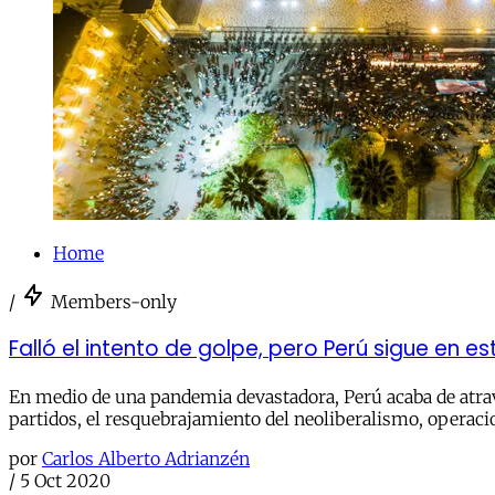
Home
/
Members-only
Falló el intento de golpe, pero Perú sigue en es
En medio de una pandemia devastadora, Perú acaba de atravesa
partidos, el resquebrajamiento del neoliberalismo, operacio
por
Carlos Alberto Adrianzén
/
5 Oct 2020