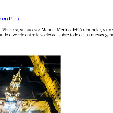
 en Perú
n Vizcarra, su sucesor Manuel Merino debió renunciar, y un s
ndo divorcio entre la sociedad, sobre todo de las nuevas gen