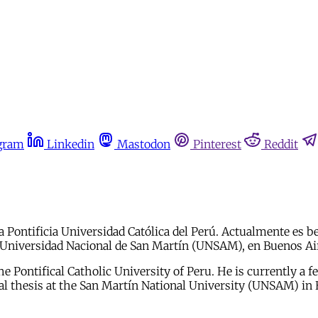
gram
Linkedin
Mastodon
Pinterest
Reddit
la Pontificia Universidad Católica del Perú. Actualmente es b
la Universidad Nacional de San Martín (UNSAM), en Buenos Ai
e Pontifical Catholic University of Peru. He is currently a f
ral thesis at the San Martín National University (UNSAM) in