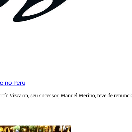
o no Peru
n Vizcarra, seu sucessor, Manuel Merino, teve de renunciar