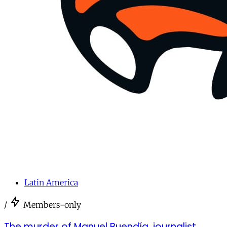
Latin America
/
Members-only
The murder of Manuel Buendía, journalist