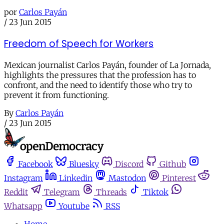
por
Carlos Payán
/
23 Jun 2015
Freedom of Speech for Workers
Mexican journalist Carlos Payán, founder of La Jornada,
highlights the pressures that the profession has to
confront, and the need to identify those who try to
prevent it from functioning.
By
Carlos Payán
/
23 Jun 2015
Facebook
Bluesky
Discord
Github
Instagram
Linkedin
Mastodon
Pinterest
Reddit
Telegram
Threads
Tiktok
Whatsapp
Youtube
RSS
Home