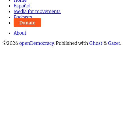
Español
Media for movements
Podcasts
Donate
About
©2026
openDemocracy
.
Published with
Ghost
&
Gazet
.