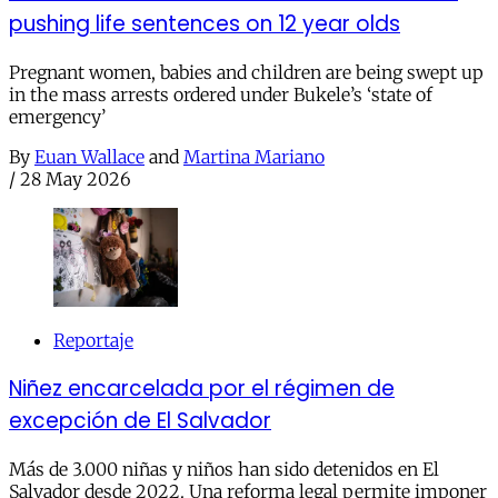
pushing life sentences on 12 year olds
Pregnant women, babies and children are being swept up
in the mass arrests ordered under Bukele’s ‘state of
emergency’
By
Euan Wallace
and
Martina Mariano
/
28 May 2026
Reportaje
Niñez encarcelada por el régimen de
excepción de El Salvador
Más de 3.000 niñas y niños han sido detenidos en El
Salvador desde 2022. Una reforma legal permite imponer