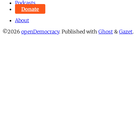
Podcasts
Donate
About
©2026
openDemocracy
.
Published with
Ghost
&
Gazet
.